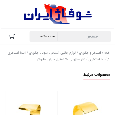
خانه
/
استخر و جکوزی
/
لوازم جانبی استخر ، سونا ، جکوزی
/
آبنما استخری
/ آبنما استخری آبشار حلزونی 70 استیل سیلور هایواتر
محصولات مرتبط
سیل