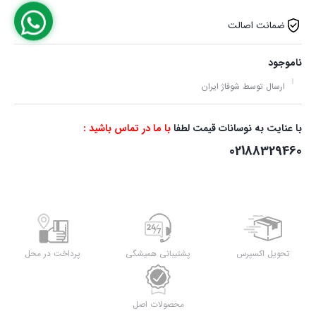
ضمانت اصالت
ناموجود
ارسال توسط شوفاژ ایران
با عنایت به نوسانات قیمت لطفا
با ما در تماس باشید :
02188329460
تحویل اکسپرس
پشتیبانی همیشگی
پرداخت در محل
محصولات اصل