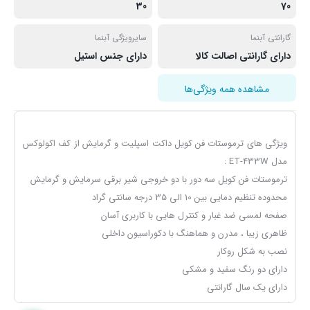
30
70
گارانتی آبنما
سایرویژگی آبنما
دارای گارانتی اصالت کالا
دارای جنس استیل
مشاهده همه ویژگی‌ها
ویژگی های ترموستات فن کویل داکت اسپلیت و گرمایش از کف اکولوکس
مدل ET-433W :
ترموستات فن کویل سه دور با دو خروجی شیر برقی سرمایش و گرمایش
محدوده تنظیم دمایی بین 10 الی 35 درجه سانتی گراد
صفحه لمسی ضد غبار و کنترل هایی با کاربری آسان
ظاهری زیبا ، مدرن و هماهنگ با دکوراسیون داخلی
نصب به شکل روکار
دارای دو رنگ سفید و مشکی
دارای یک سال گارانتی