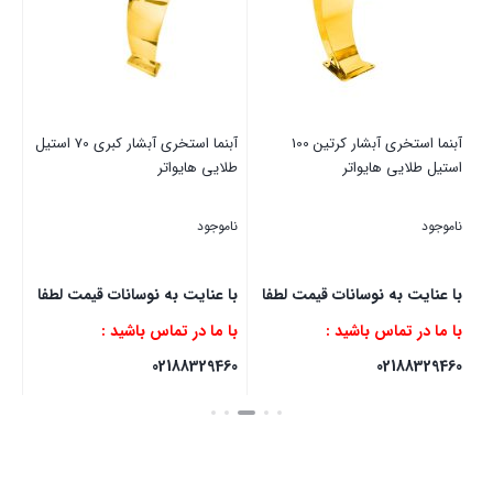
نام
با
با 
آبنما استخری آبشار کرتین 100
آبنما استخری آبشار کبری 70 استیل
60
استیل طلایی هایواتر
طلایی هایواتر
بست
ناموجود
ناموجود
با عنایت به نوسانات قیمت لطفا
با عنایت به نوسانات قیمت لطفا
با ما در تماس باشید :
با ما در تماس باشید :
02188329460
02188329460
بستن
بستن